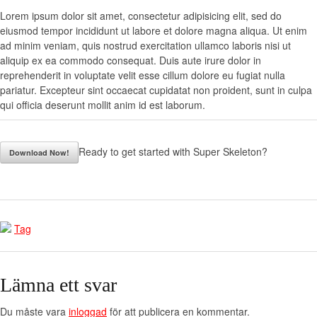
Lorem ipsum dolor sit amet, consectetur adipisicing elit, sed do
eiusmod tempor incididunt ut labore et dolore magna aliqua. Ut enim
ad minim veniam, quis nostrud exercitation ullamco laboris nisi ut
aliquip ex ea commodo consequat. Duis aute irure dolor in
reprehenderit in voluptate velit esse cillum dolore eu fugiat nulla
pariatur. Excepteur sint occaecat cupidatat non proident, sunt in culpa
qui officia deserunt mollit anim id est laborum.
Ready to get started with Super Skeleton?
Download Now!
Tag
Lämna ett svar
Du måste vara
inloggad
för att publicera en kommentar.