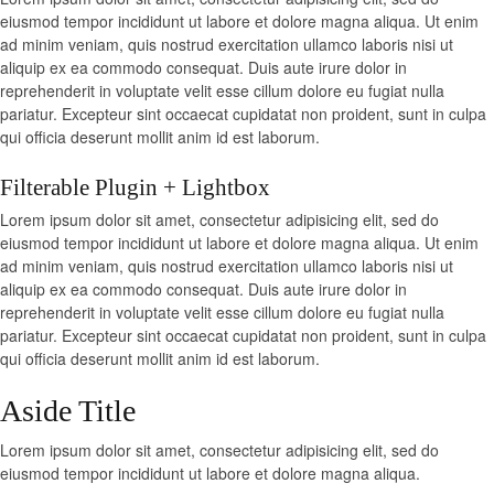
eiusmod tempor incididunt ut labore et dolore magna aliqua. Ut enim
ad minim veniam, quis nostrud exercitation ullamco laboris nisi ut
aliquip ex ea commodo consequat. Duis aute irure dolor in
reprehenderit in voluptate velit esse cillum dolore eu fugiat nulla
pariatur. Excepteur sint occaecat cupidatat non proident, sunt in culpa
qui officia deserunt mollit anim id est laborum.
Filterable Plugin + Lightbox
Lorem ipsum dolor sit amet, consectetur adipisicing elit, sed do
eiusmod tempor incididunt ut labore et dolore magna aliqua. Ut enim
ad minim veniam, quis nostrud exercitation ullamco laboris nisi ut
aliquip ex ea commodo consequat. Duis aute irure dolor in
reprehenderit in voluptate velit esse cillum dolore eu fugiat nulla
pariatur. Excepteur sint occaecat cupidatat non proident, sunt in culpa
qui officia deserunt mollit anim id est laborum.
Aside Title
Lorem ipsum dolor sit amet, consectetur adipisicing elit, sed do
eiusmod tempor incididunt ut labore et dolore magna aliqua.