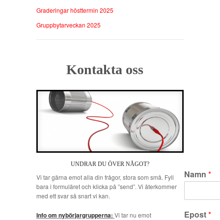
Graderingar hösttermin 2025
Gruppbytarveckan 2025
Kontakta oss
UNDRAR DU ÖVER NÅGOT?
Namn
*
Vi tar gärna emot alla din frågor, stora som små. Fyll
bara i formuläret och klicka på ”send”. Vi återkommer
med ett svar så snart vi kan.
Epost
*
Info om nybörjargrupperna:
Vi tar nu emot