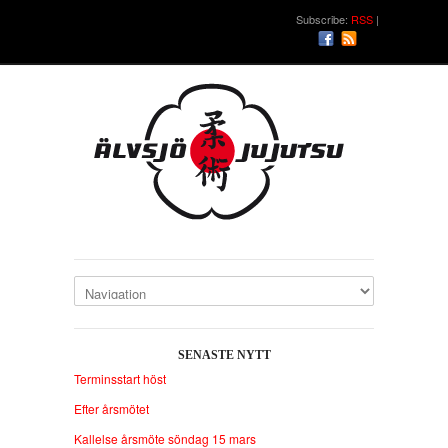
Subscribe:
RSS
SENASTE NYTT
Terminsstart höst
Efter årsmötet
Kallelse årsmöte söndag 15 mars