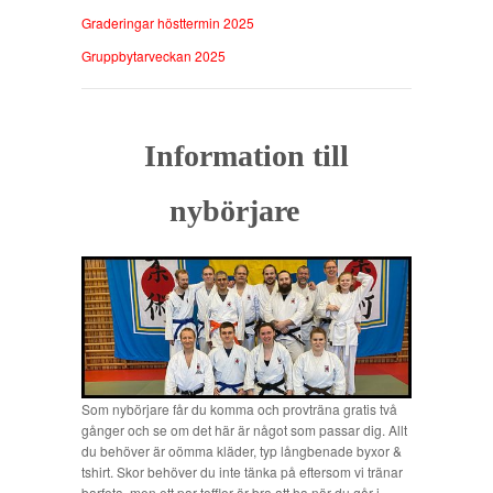
Graderingar hösttermin 2025
Gruppbytarveckan 2025
Information till
nybörjare
Som nybörjare får du komma och provträna gratis två
gånger och se om det här är något som passar dig. Allt
du behöver är oömma kläder, typ långbenade byxor &
tshirt. Skor behöver du inte tänka på eftersom vi tränar
barfota, men ett par tofflor är bra att ha när du går i