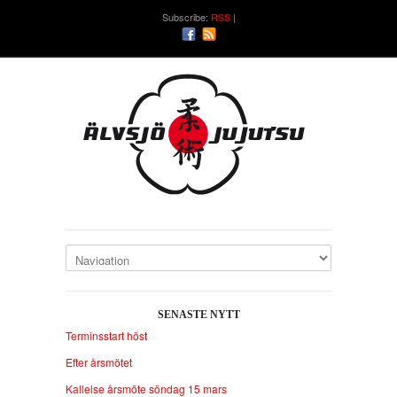
Subscribe:
RSS
SENASTE NYTT
Terminsstart höst
Efter årsmötet
Kallelse årsmöte söndag 15 mars