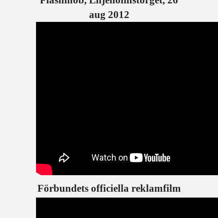
Flashmob, Liljeholmstorget, 26
aug 2012
Förbundets officiella reklamfilm