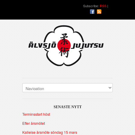
Subscribe:
RSS
SENASTE NYTT
Terminsstart höst
Efter årsmötet
Kallelse årsmöte söndag 15 mars