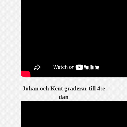
Johan och Kent graderar till 4:e
dan