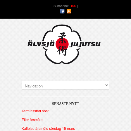
Subscribe:
RSS
SENASTE NYTT
Terminsstart höst
Efter årsmötet
Kallelse årsmöte söndag 15 mars