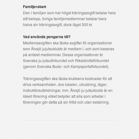
Familjerabatt
Den i familjen som har högst träningsavgift betalar hela
sitt belopp, övriga familjemedlemmar betalar bara
halva sin träningsavgift, dock lägst 300 kr.
Vad används pengarna till?
Medlemsavgiften ska täcka avgifter till organisationer
som Älvsjö jujutsuklubb är medlem i, och som baseras
på antalet medlemmar. Dessa organisationer är
Svenska ju-jutsuförbundet och Riksidrottsförbundet
(genom Svenska Budo- och Kampsportsförbundet).
Träningsavgiften ska täcka klubbens kostnader för att
driva verksamheten, dvs lokalen, utrustning, läger,
instruktörsutbildningar, mm. Älvsjö ju-jutsuklubb är en
ideell förening vilket betyder att alla som arbetar i
föreningen gör detta på sin fritid och utan betalning.