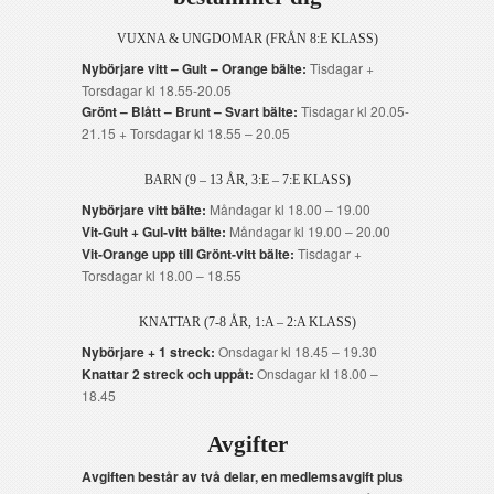
VUXNA & UNGDOMAR (FRÅN 8:E KLASS)
Nybörjare vitt – Gult – Orange bälte:
Tisdagar +
Torsdagar kl 18.55-20.05
Grönt – Blått – Brunt – Svart bälte:
Tisdagar kl 20.05-
21.15 + Torsdagar kl 18.55 – 20.05
BARN (9 – 13 ÅR, 3:E – 7:E KLASS)
Nybörjare vitt bälte:
Måndagar kl 18.00 – 19.00
Vit-Gult + Gul-vitt bälte:
Måndagar kl 19.00 – 20.00
Vit-Orange upp till Grönt-vitt bälte:
Tisdagar +
Torsdagar kl 18.00 – 18.55
KNATTAR (7-8 ÅR, 1:A – 2:A KLASS)
Nybörjare + 1 streck:
Onsdagar kl 18.45 – 19.30
Knattar 2 streck och uppåt:
Onsdagar kl 18.00 –
18.45
Avgifter
Avgiften består av två delar, en medlemsavgift plus