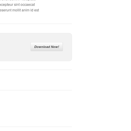
Excepteur sint occaecat
eserunt mollit anim id est
Download Now!