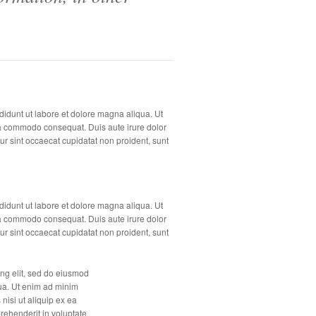
didunt ut labore et dolore magna aliqua. Ut
 ea commodo consequat. Duis aute irure dolor
eur sint occaecat cupidatat non proident, sunt
didunt ut labore et dolore magna aliqua. Ut
 ea commodo consequat. Duis aute irure dolor
eur sint occaecat cupidatat non proident, sunt
ing elit, sed do eiusmod
qua. Ut enim ad minim
nisi ut aliquip ex ea
rehenderit in voluptate