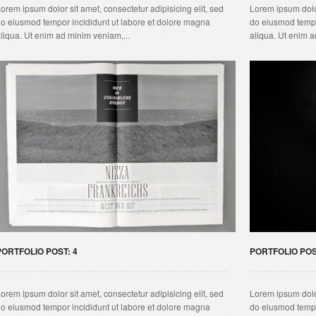
orem ipsum dolor sit amet, consectetur adipisicing elit, sed
Lorem ipsum dolor
o eiusmod tempor incididunt ut labore et dolore magna
do eiusmod tempo
liqua. Ut enim ad minim veniam,...
aliqua. Ut enim a
PORTFOLIO POST: 4
PORTFOLIO POS
orem ipsum dolor sit amet, consectetur adipisicing elit, sed
Lorem ipsum dolor
o eiusmod tempor incididunt ut labore et dolore magna
do eiusmod tempo