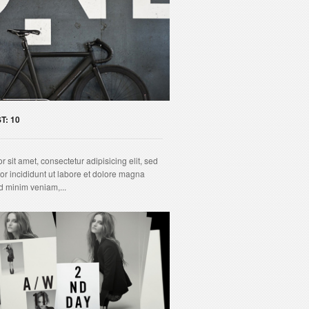
T: 10
 sit amet, consectetur adipisicing elit, sed
r incididunt ut labore et dolore magna
d minim veniam,...