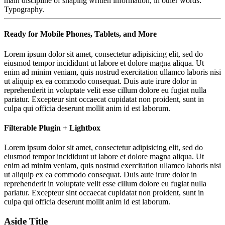
main discipline of shaping written information, in other words:
Typography.
Ready for Mobile Phones, Tablets, and More
Lorem ipsum dolor sit amet, consectetur adipisicing elit, sed do
eiusmod tempor incididunt ut labore et dolore magna aliqua. Ut
enim ad minim veniam, quis nostrud exercitation ullamco laboris nisi
ut aliquip ex ea commodo consequat. Duis aute irure dolor in
reprehenderit in voluptate velit esse cillum dolore eu fugiat nulla
pariatur. Excepteur sint occaecat cupidatat non proident, sunt in
culpa qui officia deserunt mollit anim id est laborum.
Filterable Plugin + Lightbox
Lorem ipsum dolor sit amet, consectetur adipisicing elit, sed do
eiusmod tempor incididunt ut labore et dolore magna aliqua. Ut
enim ad minim veniam, quis nostrud exercitation ullamco laboris nisi
ut aliquip ex ea commodo consequat. Duis aute irure dolor in
reprehenderit in voluptate velit esse cillum dolore eu fugiat nulla
pariatur. Excepteur sint occaecat cupidatat non proident, sunt in
culpa qui officia deserunt mollit anim id est laborum.
Aside Title