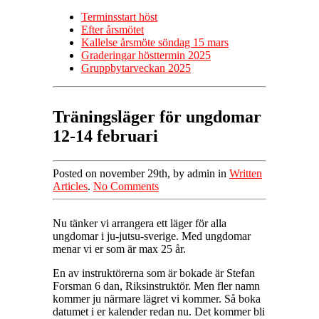
Terminsstart höst
Efter årsmötet
Kallelse årsmöte söndag 15 mars
Graderingar hösttermin 2025
Gruppbytarveckan 2025
Träningsläger för ungdomar
12-14 februari
Posted on november 29th, by admin in
Written
Articles
.
No Comments
Nu tänker vi arrangera ett läger för alla
ungdomar i ju-jutsu-sverige. Med ungdomar
menar vi er som är max 25 år.
En av instruktörerna som är bokade är Stefan
Forsman 6 dan, Riksinstruktör. Men fler namn
kommer ju närmare lägret vi kommer. Så boka
datumet i er kalender redan nu. Det kommer bli