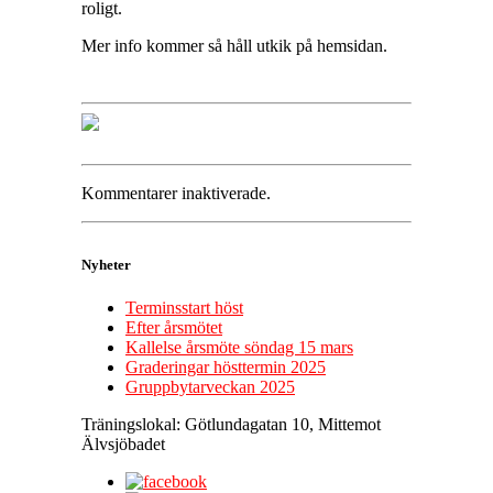
roligt.
Mer info kommer så håll utkik på hemsidan.
Kommentarer inaktiverade.
Nyheter
Terminsstart höst
Efter årsmötet
Kallelse årsmöte söndag 15 mars
Graderingar hösttermin 2025
Gruppbytarveckan 2025
Träningslokal: Götlundagatan 10, Mittemot
Älvsjöbadet