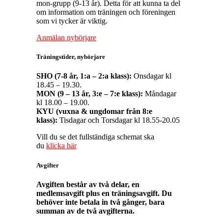
mon-grupp (9-13 år). Detta för att kunna ta del
om information om träningen och föreningen
som vi tycker är viktig.
Anmälan nybörjare
Träningstider, nybörjare
SHO (7-8 år, 1:a – 2:a klass):
Onsdagar kl
18.45 – 19.30.
MON (9 – 13 år, 3:e – 7:e klass):
Måndagar
kl 18.00 – 19.00.
KYU (vuxna & ungdomar från 8:e
klass):
Tisdagar och Torsdagar kl 18.55-20.05
Vill du se det fullständiga schemat ska
du
klicka här
Avgifter
Avgiften består av två delar, en
medlemsavgift plus en träningsavgift. Du
behöver inte betala in två gånger, bara
summan av de två avgifterna.