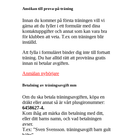
Ansökan till prova-på-träning
Innan du kommer på första träningen vill vi
gärna att du fyller i ett formulär med dina
kontaktuppgifter och annat som kan vara bra
för klubben att veta. T.ex om träningen blir
inställd.
Att fylla i formuläret binder dig inte till fortsatt
träning. Du har alltid rätt att provträna gratis
innan ni betalar avgiften.
Anmälan nybörjare
Betalning av träningsavgift mm
Om du ska betala träningsavgiften, köpa en
dräkt eller annat så är vårt plusgironummer:
6458627-4.
Kom ihåg att märka din betalning med ditt,
eller ditt barns namn, och vad betalningen
avser.
T.ex: ”Sven Svensson. träningsavgift barn gult
bälte”