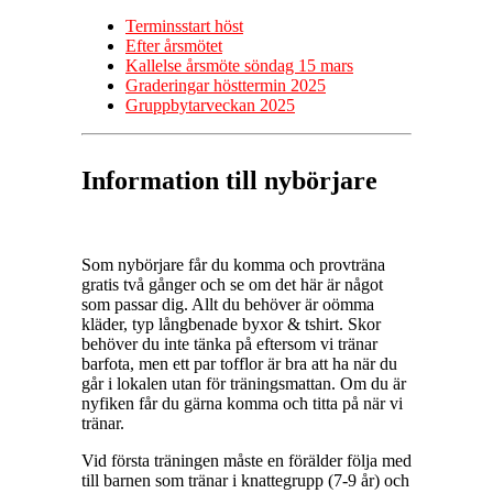
Terminsstart höst
Efter årsmötet
Kallelse årsmöte söndag 15 mars
Graderingar hösttermin 2025
Gruppbytarveckan 2025
Information till nybörjare
Som nybörjare får du komma och provträna
gratis två gånger och se om det här är något
som passar dig. Allt du behöver är oömma
kläder, typ långbenade byxor & tshirt. Skor
behöver du inte tänka på eftersom vi tränar
barfota, men ett par tofflor är bra att ha när du
går i lokalen utan för träningsmattan. Om du är
nyfiken får du gärna komma och titta på när vi
tränar.
Vid första träningen måste en förälder följa med
till barnen som tränar i knattegrupp (7-9 år) och