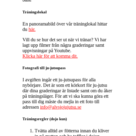
Träningslokal
En panoramabild över vår träninglokal hittar
du
här.
Vill du se hur det ser ut när vi tränar? Vi har
lagt upp filmer från några graderingar samt
uppvisningar på Youtube.
Klicka här för att komma dit.
Fotografi till ju-jutsupass
I avgiften ingår ett ju-jutsupass för alla
nybörjare. Det är som ett körkort för ju-jutsu
där dina graderingar är listade samt om du åker
på träningsläger. För att vi ska kunna göra ett
pass till dig måste du mejla in ett foto till
adressen
info@alvsjojujutsu.se
Träningsregler (dojo kun)
Tvätta alltid av fötterna innan du kliver