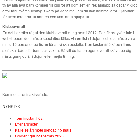
% av alla nya barn kommer till oss för att dom sett en reklamlapp så det är viktigt
att vi får ut vårt budskap. Svara på detta mejl om du kan komma förbi. Självklart
får även föräldrar till barnen och knattarna hjälpa till.
Klubboverall
En del har efterfrågat den klubboverall vi tog hem i 2012. Den finns tyvärr inte i
webshopen, den måste specialbeställas via en lista i dojon, och det måste vara
minst 10 personer på listan för att vi ska beställa. Den kostar 550 kr och finns i
storlekar både för barn och vuxna. Så vill du ha en egen overall skriv upp dig
nästa gång du är i dojon eller mejla till mig.
Kommentarer inaktiverade.
NYHETER
Terminsstart höst
Efter årsmötet
Kallelse årsmöte söndag 15 mars
Graderingar hösttermin 2025