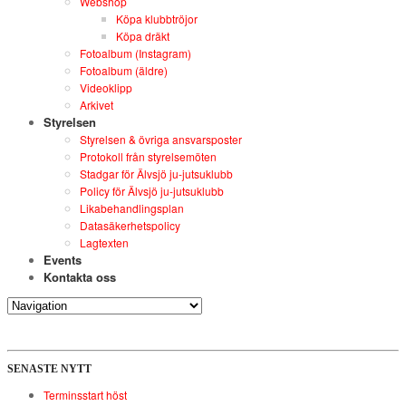
Webshop
Köpa klubbtröjor
Köpa dräkt
Fotoalbum (Instagram)
Fotoalbum (äldre)
Videoklipp
Arkivet
Styrelsen
Styrelsen & övriga ansvarsposter
Protokoll från styrelsemöten
Stadgar för Älvsjö ju-jutsuklubb
Policy för Älvsjö ju-jutsuklubb
Likabehandlingsplan
Datasäkerhetspolicy
Lagtexten
Events
Kontakta oss
SENASTE NYTT
Terminsstart höst