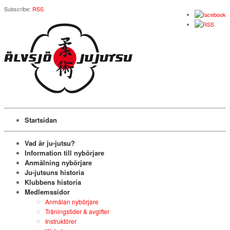
Subscribe:
RSS
Startsidan
Vad är ju-jutsu?
Information till nybörjare
Anmälning nybörjare
Ju-jutsuns historia
Klubbens historia
Medlemssidor
Anmälan nybörjare
Träningstider & avgifter
Instruktörer