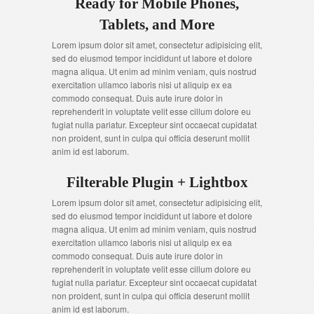
Ready for Mobile Phones,
Tablets, and More
Lorem ipsum dolor sit amet, consectetur adipisicing elit,
sed do eiusmod tempor incididunt ut labore et dolore
magna aliqua. Ut enim ad minim veniam, quis nostrud
exercitation ullamco laboris nisi ut aliquip ex ea
commodo consequat. Duis aute irure dolor in
reprehenderit in voluptate velit esse cillum dolore eu
fugiat nulla pariatur. Excepteur sint occaecat cupidatat
non proident, sunt in culpa qui officia deserunt mollit
anim id est laborum.
Filterable Plugin + Lightbox
Lorem ipsum dolor sit amet, consectetur adipisicing elit,
sed do eiusmod tempor incididunt ut labore et dolore
magna aliqua. Ut enim ad minim veniam, quis nostrud
exercitation ullamco laboris nisi ut aliquip ex ea
commodo consequat. Duis aute irure dolor in
reprehenderit in voluptate velit esse cillum dolore eu
fugiat nulla pariatur. Excepteur sint occaecat cupidatat
non proident, sunt in culpa qui officia deserunt mollit
anim id est laborum.