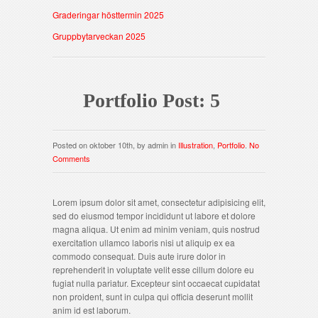
Graderingar hösttermin 2025
Gruppbytarveckan 2025
Portfolio Post: 5
Posted on oktober 10th, by admin in
Illustration
,
Portfolio
.
No
Comments
Lorem ipsum dolor sit amet, consectetur adipisicing elit,
sed do eiusmod tempor incididunt ut labore et dolore
magna aliqua. Ut enim ad minim veniam, quis nostrud
exercitation ullamco laboris nisi ut aliquip ex ea
commodo consequat. Duis aute irure dolor in
reprehenderit in voluptate velit esse cillum dolore eu
fugiat nulla pariatur. Excepteur sint occaecat cupidatat
non proident, sunt in culpa qui officia deserunt mollit
anim id est laborum.