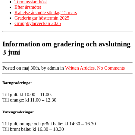
Terminsstart höst
Efter årsmötet
Kallelse årsmöte söndag 15 mars
Graderingar hösttermin 2025
Gruppbytarveckan 2025
Information om gradering och avslutning
3 juni
Posted on maj 30th, by admin in
Written Articles
.
No Comments
Barngraderingar
Till gult: kl 10.00 – 11.00.
Till orange: kl 11.00 – 12.30.
Vuxengraderingar
Till gult, orange och grönt bälte: kl 14:30 – 16.30
Till brunt bälte: kl 16.30 – 18.30