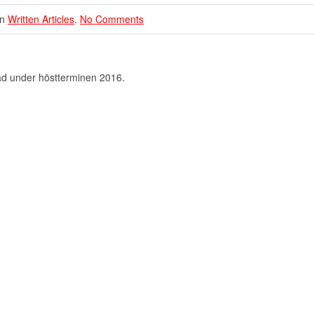
in
Written Articles
.
No Comments
ad under höstterminen 2016.