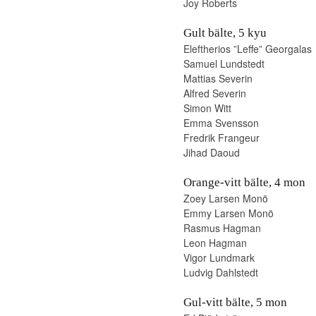
Joy Roberts
Gult bälte, 5 kyu
Eleftherios ”Leffe” Georgalas
Samuel Lundstedt
Mattias Severin
Alfred Severin
Simon Witt
Emma Svensson
Fredrik Frangeur
Jihad Daoud
Orange-vitt bälte, 4 mon
Zoey Larsen Monö
Emmy Larsen Monö
Rasmus Hagman
Leon Hagman
Vigor Lundmark
Ludvig Dahlstedt
Gul-vitt bälte, 5 mon