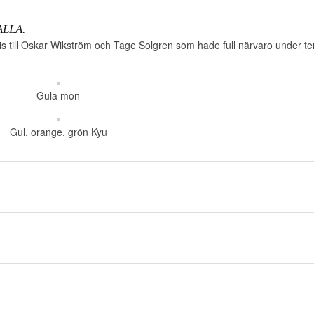
ALLA.
is till Oskar Wikström och Tage Solgren som hade full närvaro under te
Gula mon
Gul, orange, grön Kyu