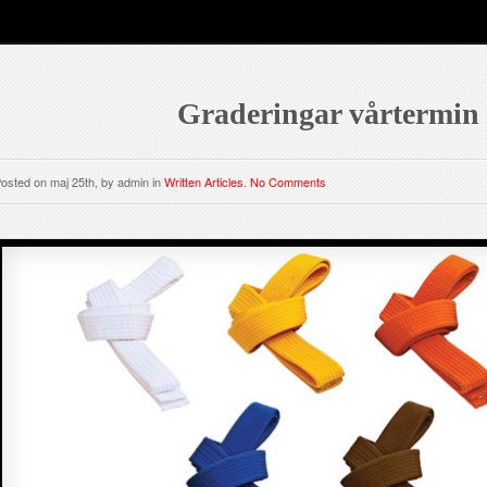
Graderingar vårtermin
osted on maj 25th, by admin in
Written Articles
.
No Comments