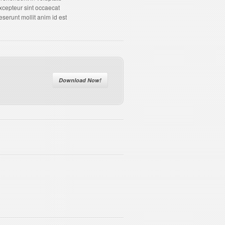
Excepteur sint occaecat
eserunt mollit anim id est
Download Now!