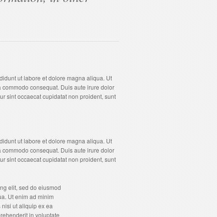
didunt ut labore et dolore magna aliqua. Ut
 ea commodo consequat. Duis aute irure dolor
eur sint occaecat cupidatat non proident, sunt
didunt ut labore et dolore magna aliqua. Ut
 ea commodo consequat. Duis aute irure dolor
eur sint occaecat cupidatat non proident, sunt
ing elit, sed do eiusmod
qua. Ut enim ad minim
nisi ut aliquip ex ea
rehenderit in voluptate