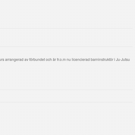
rs arrangerad av förbundet och är fr.o.m nu licencierad barninstruktör i Ju-Jutsu