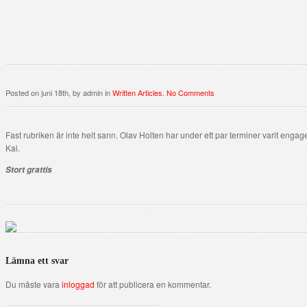
Posted on juni 18th, by admin in
Written Articles
.
No Comments
Fast rubriken är inte helt sann. Olav Holten har under ett par terminer varit enga
Kai.
Stort grattis
Lämna ett svar
Du måste vara
inloggad
för att publicera en kommentar.