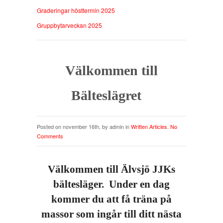
Graderingar hösttermin 2025
Gruppbytarveckan 2025
Välkommen till
Bälteslägret
Posted on november 16th, by admin in
Written Articles
.
No
Comments
Välkommen till Älvsjö JJKs
bältesläger. Under en dag
kommer du att få träna på
massor som ingår till ditt nästa