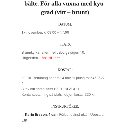
bälte. För alla vuxna med kyu-
grad (vitt – brunt)
DATUM:
17 november. kl 09.00 – 17.00
PLATS:
Brännkyrkahallen, Tellusborgsvägen 10,
Hägersten.
Länk till karta
KOSTAR:
200 kr. Betalning senast 14 nov till plusgiro: 6458627-
4.
Skriv ditt namn samt BÄLTESLÄGER.
Kontantbetalning på plats i dojon kostar 220 kr.
INSTRUKTÖRER:
Karin Ersson, 4 dan
, Förbundsinstruktör. Uppsala
JJK