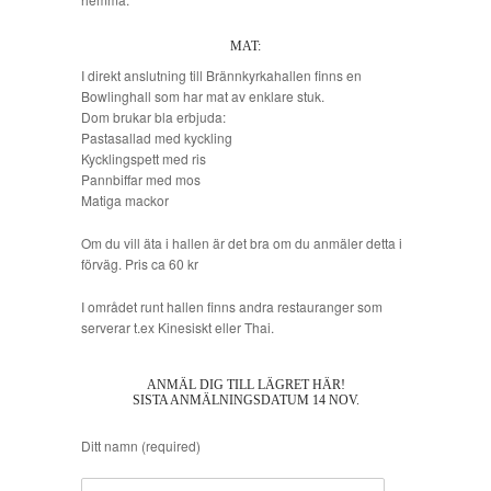
MAT:
I direkt anslutning till Brännkyrkahallen finns en
Bowlinghall som har mat av enklare stuk.
Dom brukar bla erbjuda:
Pastasallad med kyckling
Kycklingspett med ris
Pannbiffar med mos
Matiga mackor
Om du vill äta i hallen är det bra om du anmäler detta i
förväg. Pris ca 60 kr
I området runt hallen finns andra restauranger som
serverar t.ex Kinesiskt eller Thai.
ANMÄL DIG TILL LÄGRET HÄR!
SISTA ANMÄLNINGSDATUM 14 NOV.
Ditt namn (required)