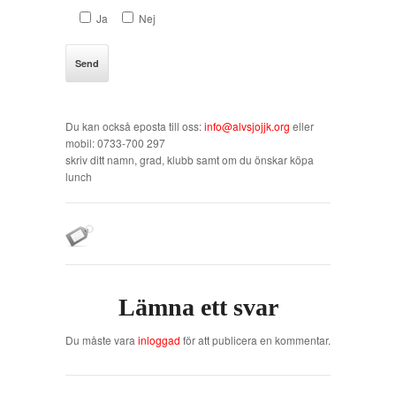
Ja
Nej
Du kan också eposta till oss:
info@alvsjojjk.org
eller
mobil: 0733-700 297
skriv ditt namn, grad, klubb samt om du önskar köpa
lunch
Lämna ett svar
Du måste vara
inloggad
för att publicera en kommentar.