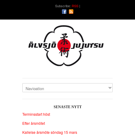
Subscribe:
RSS
SENASTE NYTT
Terminsstart höst
Efter årsmötet
Kallelse årsmöte söndag 15 mars