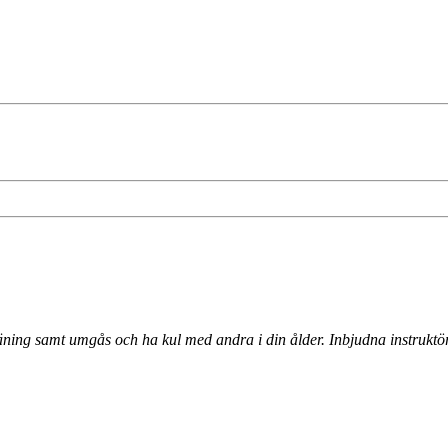
räning samt umgås och ha kul med andra i din ålder. Inbjudna instrukt