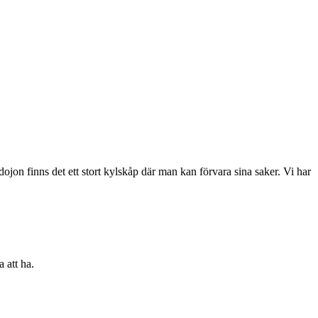
jon finns det ett stort kylskåp där man kan förvara sina saker. Vi har
 att ha.