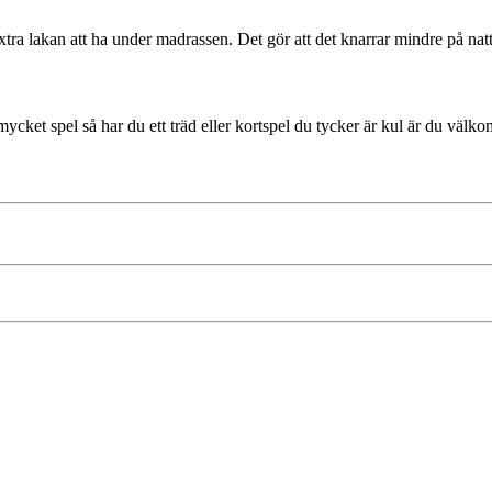
tra lakan att ha under madrassen. Det gör att det knarrar mindre på nat
mycket spel så har du ett träd eller kortspel du tycker är kul är du vä