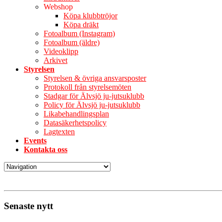
Webshop
Köpa klubbtröjor
Köpa dräkt
Fotoalbum (Instagram)
Fotoalbum (äldre)
Videoklipp
Arkivet
Styrelsen
Styrelsen & övriga ansvarsposter
Protokoll från styrelsemöten
Stadgar för Älvsjö ju-jutsuklubb
Policy för Älvsjö ju-jutsuklubb
Likabehandlingsplan
Datasäkerhetspolicy
Lagtexten
Events
Kontakta oss
Senaste nytt