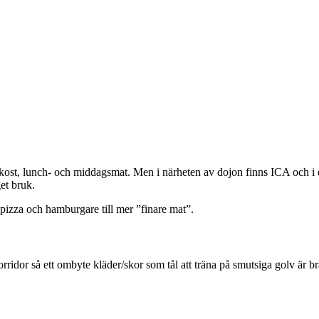
kost, lunch- och middagsmat. Men i närheten av dojon finns ICA och i do
et bruk.
 pizza och hamburgare till mer ”finare mat”.
ridor så ett ombyte kläder/skor som tål att träna på smutsiga golv är bra