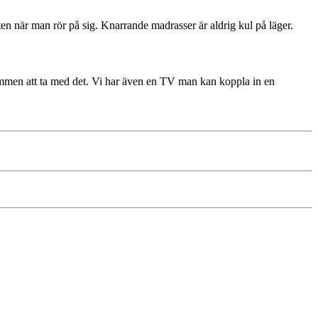
ten när man rör på sig. Knarrande madrasser är aldrig kul på läger.
lkommen att ta med det. Vi har även en TV man kan koppla in en