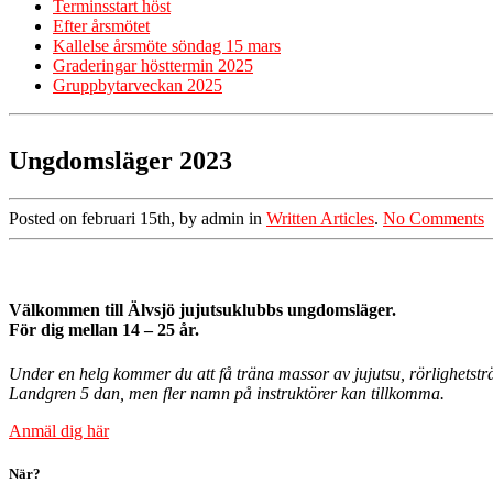
Terminsstart höst
Efter årsmötet
Kallelse årsmöte söndag 15 mars
Graderingar hösttermin 2025
Gruppbytarveckan 2025
Ungdomsläger 2023
Posted on februari 15th, by admin in
Written Articles
.
No Comments
Välkommen till Älvsjö jujutsuklubbs ungdomsläger.
För dig mellan 14 – 25 år.
Under en helg kommer du att få träna massor av jujutsu, rörlighetst
Landgren 5 dan, men fler namn på instruktörer kan tillkomma.
Anmäl dig här
När?