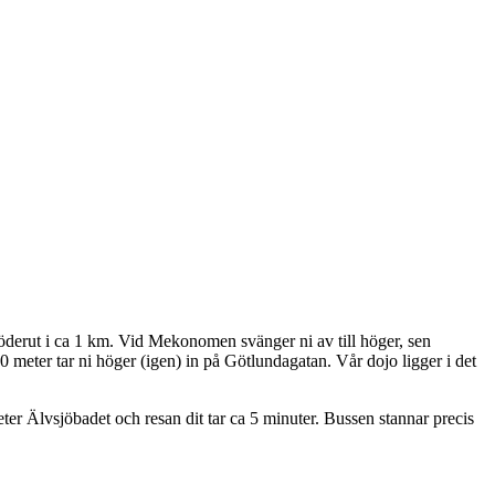
derut i ca 1 km. Vid Mekonomen svänger ni av till höger, sen
meter tar ni höger (igen) in på Götlundagatan. Vår dojo ligger i det
er Älvsjöbadet och resan dit tar ca 5 minuter. Bussen stannar precis