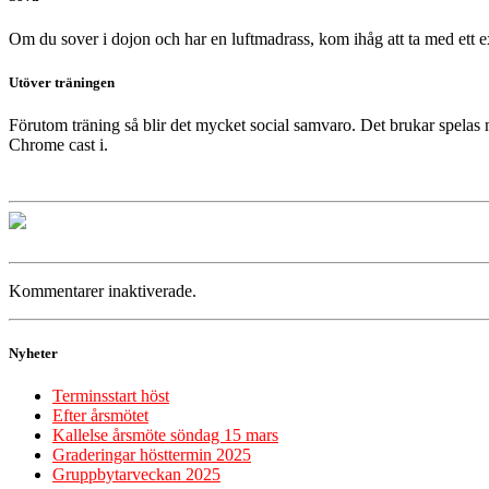
Om du sover i dojon och har en luftmadrass, kom ihåg att ta med ett ex
Utöver träningen
Förutom träning så blir det mycket social samvaro. Det brukar spelas 
Chrome cast i.
Kommentarer inaktiverade.
Nyheter
Terminsstart höst
Efter årsmötet
Kallelse årsmöte söndag 15 mars
Graderingar hösttermin 2025
Gruppbytarveckan 2025