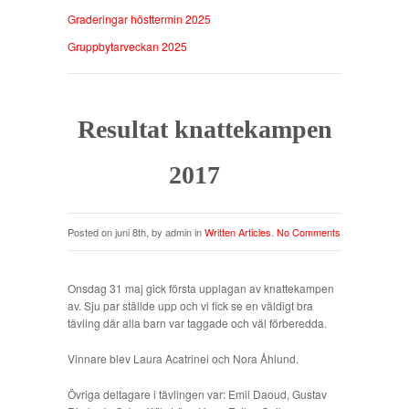
Graderingar hösttermin 2025
Gruppbytarveckan 2025
Resultat knattekampen
2017
Posted on juni 8th, by admin in
Written Articles
.
No Comments
Onsdag 31 maj gick första upplagan av knattekampen
av. Sju par ställde upp och vi fick se en väldigt bra
tävling där alla barn var taggade och väl förberedda.
Vinnare blev Laura Acatrinei och Nora Åhlund.
Övriga deltagare i tävlingen var: Emil Daoud, Gustav