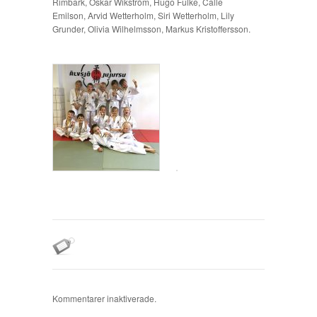
Rimbark, Oskar Wikström, Hugo Fulke, Calle
Emilson, Arvid Wetterholm, Siri Wetterholm, Lily
Grunder, Olivia Wilhelmsson, Markus Kristoffersson.
Kommentarer inaktiverade.