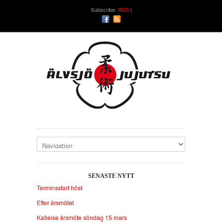
Subscribe:
RSS
SENASTE NYTT
Terminsstart höst
Efter årsmötet
Kallelse årsmöte söndag 15 mars