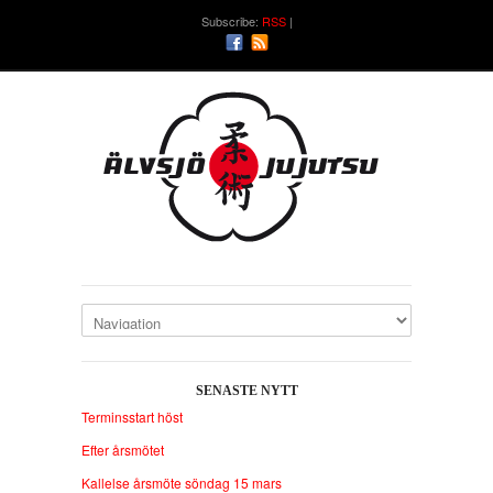
Subscribe:
RSS
SENASTE NYTT
Terminsstart höst
Efter årsmötet
Kallelse årsmöte söndag 15 mars