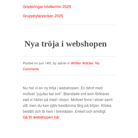
Graderingar hösttermin 2025
Gruppbytarveckan 2025
Nya tröja i webshopen
Posted on juni 14th, by admin in
Written Articles
.
No
Comments
Nu har vi en ny tröja i webshopen. En tshirt med
motivet ”jujutsu kai ord”. Blandade ord som förklarar
vad vi håller på med i dojon. Motivet finns i silver samt
vitt, men du kan själv bestämma färg på tröjan. Klicka,
beställ och få hem i brevlådan. Enkelt och smidigt.
Gå till webshopen här