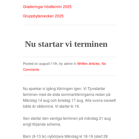
Graderingar hösttermin 2025
Gruppbytarveckan 2025
Nu startar vi terminen
Posted on augusti 11th, by admin in
Written Articles
.
No
Comments
Nu sparkar vi igång träningen igen. Vi Tjuvstartar
terminen med de sista sommarträningarna redan på
Måndag 14 aug och torsdag 17 aug. Alla vuxna oavsett
bälte är välkomna. Vi startar kl 19.
Sen startar den vanliga terminen på måndag 21 aug
enigt följande schema.
Barn (9-13 år) nybörjare Måndag kl 18-19 (start 28