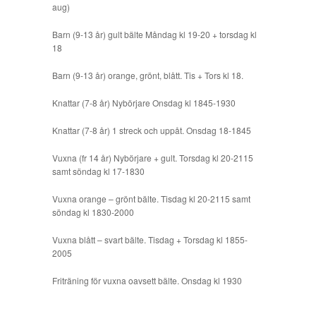
aug)
Barn (9-13 år) gult bälte Måndag kl 19-20 + torsdag kl
18
Barn (9-13 år) orange, grönt, blått. Tis + Tors kl 18.
Knattar (7-8 år) Nybörjare Onsdag kl 1845-1930
Knattar (7-8 år) 1 streck och uppåt. Onsdag 18-1845
Vuxna (fr 14 år) Nybörjare + gult. Torsdag kl 20-2115
samt söndag kl 17-1830
Vuxna orange – grönt bälte. Tisdag kl 20-2115 samt
söndag kl 1830-2000
Vuxna blått – svart bälte. Tisdag + Torsdag kl 1855-
2005
Friträning för vuxna oavsett bälte. Onsdag kl 1930