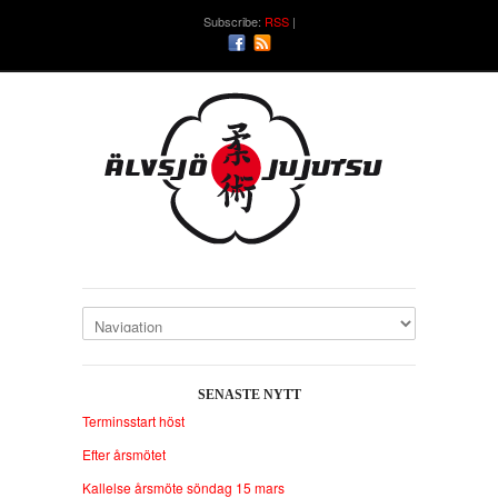
Subscribe:
RSS
SENASTE NYTT
Terminsstart höst
Efter årsmötet
Kallelse årsmöte söndag 15 mars