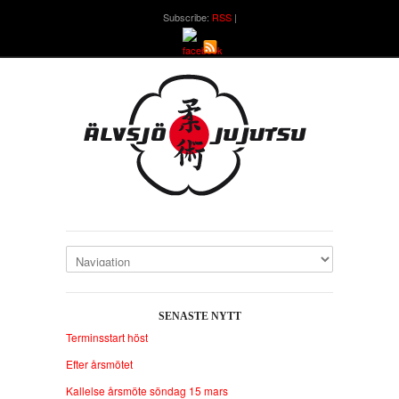
Subscribe:
RSS
SENASTE NYTT
Terminsstart höst
Efter årsmötet
Kallelse årsmöte söndag 15 mars