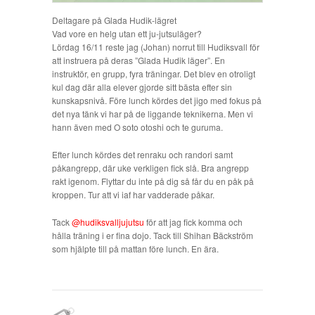
Deltagare på Glada Hudik-lägret
Vad vore en helg utan ett ju-jutsuläger?
Lördag 16/11 reste jag (Johan) norrut till Hudiksvall för
att instruera på deras ”Glada Hudik läger”. En
instruktör, en grupp, fyra träningar. Det blev en otroligt
kul dag där alla elever gjorde sitt bästa efter sin
kunskapsnivå. Före lunch kördes det jigo med fokus på
det nya tänk vi har på de liggande teknikerna. Men vi
hann även med O soto otoshi och te guruma.
Efter lunch kördes det renraku och randori samt
påkangrepp, där uke verkligen fick slå. Bra angrepp
rakt igenom. Flyttar du inte på dig så får du en påk på
kroppen. Tur att vi iaf har vadderade påkar.
Tack
@hudiksvalljujutsu
för att jag fick komma och
hålla träning i er fina dojo. Tack till Shihan Bäckström
som hjälpte till på mattan före lunch. En ära.