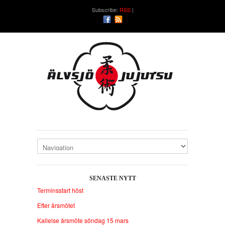
Subscribe:
RSS
SENASTE NYTT
Terminsstart höst
Efter årsmötet
Kallelse årsmöte söndag 15 mars