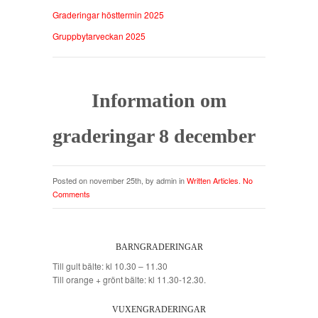
Graderingar hösttermin 2025
Gruppbytarveckan 2025
Information om
graderingar 8 december
Posted on november 25th, by admin in
Written Articles
.
No
Comments
BARNGRADERINGAR
Till gult bälte: kl 10.30 – 11.30
Till orange + grönt bälte: kl 11.30-12.30.
VUXENGRADERINGAR