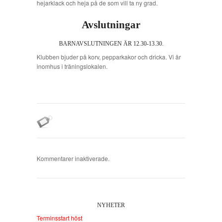
hejarklack och heja på de som vill ta ny grad.
Avslutningar
BARNAVSLUTNINGEN ÄR 12.30-13.30.
Klubben bjuder på korv, pepparkakor och dricka. Vi är
inomhus i träningslokalen.
Kommentarer inaktiverade.
NYHETER
Terminsstart höst