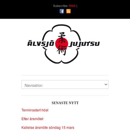
Subscribe:
RSS
SENASTE NYTT
Terminsstart höst
Efter årsmötet
Kallelse årsmöte söndag 15 mars