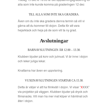
alla som inte kunde komma på graderingen 12 dec
TILL ALLA SOM INTE SKA GRADERA.
Även om du inte ska gradera denna termin så vill vi
gärna att du kommer till dojon. Detta för att vara
hejarklack och heja på de som vill ta ny grad.
Avslutningar
BARNAVSLUTNINGEN ÄR 12.00 – 13.30.
Klubben bjuder på korv och julmust. Vi är inne i dojon
och leker juliga lekar.
Knattarna har även en uppvisning.
VUXENAVSLUTNINGEN STARTAR CA 15.30.
Detta år väljer vi att ha filmkväll i dojon. Vi visar ”
X
XXX”
via projektor på väggen. Klubben bjuder på dryck och
filmsnacks. Vill man ha mer mat köper vi hämtmat och
äter i dojon.