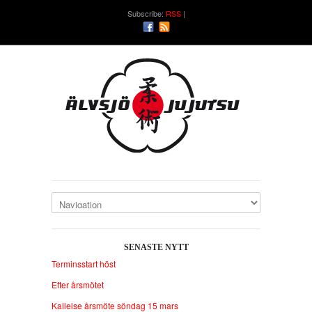
Subscribe:
RSS
SENASTE NYTT
Terminsstart höst
Efter årsmötet
Kallelse årsmöte söndag 15 mars