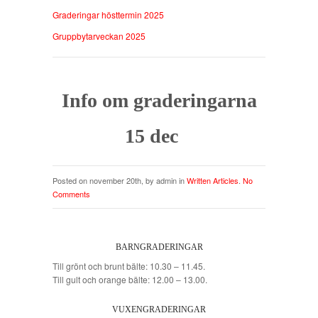
Graderingar hösttermin 2025
Gruppbytarveckan 2025
Info om graderingarna
15 dec
Posted on november 20th, by admin in
Written Articles
.
No
Comments
BARNGRADERINGAR
Till grönt och brunt bälte: 10.30 – 11.45.
Till gult och orange bälte: 12.00 – 13.00.
VUXENGRADERINGAR