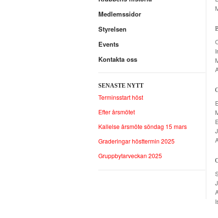
M
Medlemssidor
Styrelsen
O
Events
I
Kontakta oss
A
SENASTE NYTT
Terminsstart höst
E
Efter årsmötet
Kallelse årsmöte söndag 15 mars
J
Graderingar hösttermin 2025
Gruppbytarveckan 2025
S
I