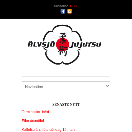
Subscribe:
RSS
SENASTE NYTT
Terminsstart höst
Efter årsmötet
Kallelse årsmöte söndag 15 mars