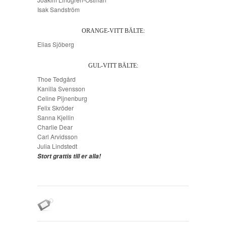
Isak Sandström
ORANGE-VITT BÄLTE:
Elias Sjöberg
GUL-VITT BÄLTE:
Thoe Tedgård
Kanilla Svensson
Celine Pijnenburg
Felix Skröder
Sanna Kjellin
Charlie Dear
Carl Arvidsson
Julia Lindstedt
Stort grattis till er alla!