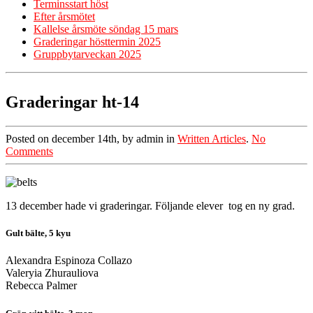
Terminsstart höst
Efter årsmötet
Kallelse årsmöte söndag 15 mars
Graderingar hösttermin 2025
Gruppbytarveckan 2025
Graderingar ht-14
Posted on december 14th, by admin in
Written Articles
.
No
Comments
13 december hade vi graderingar. Följande elever tog en ny grad.
Gult bälte, 5 kyu
Alexandra Espinoza Collazo
Valeryia Zhurauliova
Rebecca Palmer