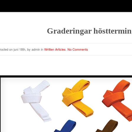
Graderingar hösttermin
osted on juni 18th, by admin in
Written Articles
.
No Comments