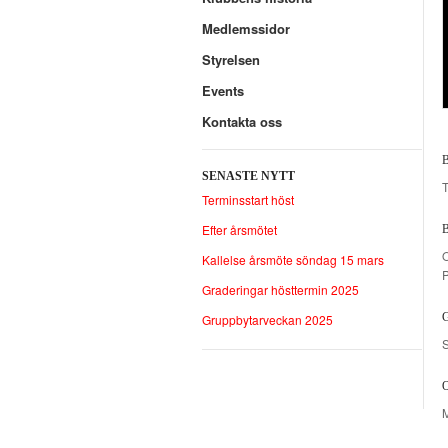
Medlemssidor
Styrelsen
Events
Kontakta oss
SENASTE NYTT
Terminsstart höst
Efter årsmötet
O
Kallelse årsmöte söndag 15 mars
P
Graderingar hösttermin 2025
Gruppbytarveckan 2025
S