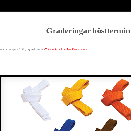
Graderingar hösttermin
osted on juni 18th, by admin in
Written Articles
.
No Comments