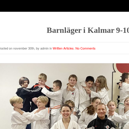
Barnläger i Kalmar 9-1
osted on november 30th, by admin in
Written Articles
.
No Comments