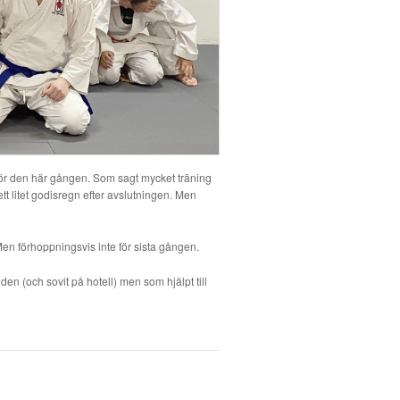
 för den här gången. Som sagt mycket träning
t litet godisregn efter avslutningen. Men
Men förhoppningsvis inte för sista gången.
den (och sovit på hotell) men som hjälpt till