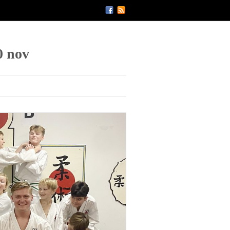
0 nov