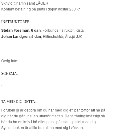
Skriv ditt namn samt LÄGER.
Kontant betalning på plats i dojon kostar 250 kr.
INSTRUKTÖRER:
Stefan Forsman, 6 dan
, Förbundsinstruktör, Kista
Johan Landgren, 5 dan
, Elitinstruktör, Älvsjö JJK
Övrig info:
SCHEMA:
TA MED DIG DETTA:
Förutom gi är det bra om du har med dig ett par tofflor att ha på
dig när du går i hallen utanför mattan. Rent träningsmässigt så
bör du ha en kniv i trä eller plast, påk samt pistol med dig.
Systemboken är alltid bra att ha med sig i väskan.