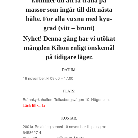
kommer du att få träna på
massor som ingår till ditt nästa
bälte. För alla vuxna med kyu-
grad (vitt – brunt)
Nyhet! Denna gång har vi utökat
mängden Kihon enligt önskemål
på tidigare läger.
DATUM:
16 november. kl 09.00 – 17.00
PLATS:
Brännkyrkahallen, Tellusborgsvägen 10, Hägersten.
Länk till karta
KOSTAR:
200 kr. Betalning senast 10 november till plusgiro:
6458627-4.