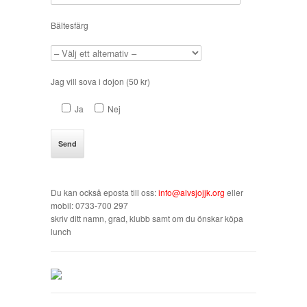
Bältesfärg
Jag vill sova i dojon (50 kr)
Ja
Nej
Du kan också eposta till oss:
info@alvsjojjk.org
eller
mobil: 0733-700 297
skriv ditt namn, grad, klubb samt om du önskar köpa
lunch