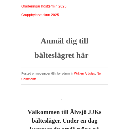
Graderingar hösttermin 2025
Gruppbytarveckan 2025
Anmäl dig till
bälteslägret här
Posted on november 6th, by admin in
Written Articles
.
No
Comments
Välkommen till Älvsjö JJKs
bältesläger. Under en dag