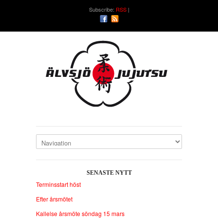
Subscribe:
RSS
SENASTE NYTT
Terminsstart höst
Efter årsmötet
Kallelse årsmöte söndag 15 mars