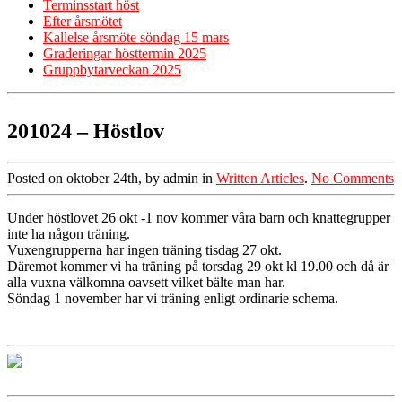
Terminsstart höst
Efter årsmötet
Kallelse årsmöte söndag 15 mars
Graderingar hösttermin 2025
Gruppbytarveckan 2025
201024 – Höstlov
Posted on oktober 24th, by admin in
Written Articles
.
No Comments
Under höstlovet 26 okt -1 nov kommer våra barn och knattegrupper
inte ha någon träning.
Vuxengrupperna har ingen träning tisdag 27 okt.
Däremot kommer vi ha träning på torsdag 29 okt kl 19.00 och då är
alla vuxna välkomna oavsett vilket bälte man har.
Söndag 1 november har vi träning enligt ordinarie schema.