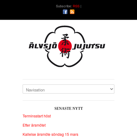
Subscribe:
RSS
SENASTE NYTT
Terminsstart höst
Efter årsmötet
Kallelse årsmöte söndag 15 mars