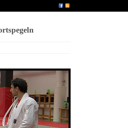
ortspegeln