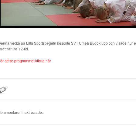
enna vecka på Lilla Sportspegeln besökte SVT Umeå Budoklubb och visade hur en bar
drott får lite TV-tid.
ör att se programmet klicka här
ommentarer inaktiverade.