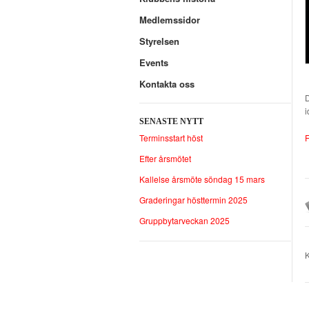
Medlemssidor
Styrelsen
Events
Kontakta oss
D
i
SENASTE NYTT
F
Terminsstart höst
Efter årsmötet
Kallelse årsmöte söndag 15 mars
Graderingar hösttermin 2025
Gruppbytarveckan 2025
K