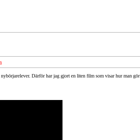
s
ån nybörjarelever. Därför har jag gjort en liten film som visar hur man 