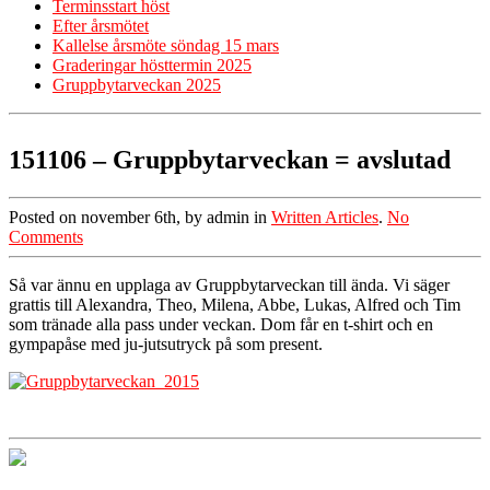
Terminsstart höst
Efter årsmötet
Kallelse årsmöte söndag 15 mars
Graderingar hösttermin 2025
Gruppbytarveckan 2025
151106 – Gruppbytarveckan = avslutad
Posted on november 6th, by admin in
Written Articles
.
No
Comments
Så var ännu en upplaga av Gruppbytarveckan till ända. Vi säger
grattis till Alexandra, Theo, Milena, Abbe, Lukas, Alfred och Tim
som tränade alla pass under veckan. Dom får en t-shirt och en
gympapåse med ju-jutsutryck på som present.