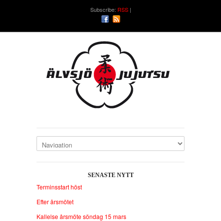
Subscribe:
RSS
SENASTE NYTT
Terminsstart höst
Efter årsmötet
Kallelse årsmöte söndag 15 mars