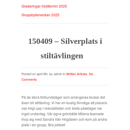
Graderingar hösttermin 2025
Gruppbytarveckan 2025
150409 – Silverplats i
stiltävlingen
Posted on april 9th, by admin in
Written Articles
.
No
Comments
På de stora förbundsläger som arrangeras brukar det
även bli stiltävling. Vi har en kuslig förmåga att placera
oss högt upp i reslutatlistan och årets påskläger var
inget undantag. Vår egna grönbälte Milena teamade
ihop sig med Sandra från Högdalen och kom på andra
plats i sin grupp. Bra jobbat!