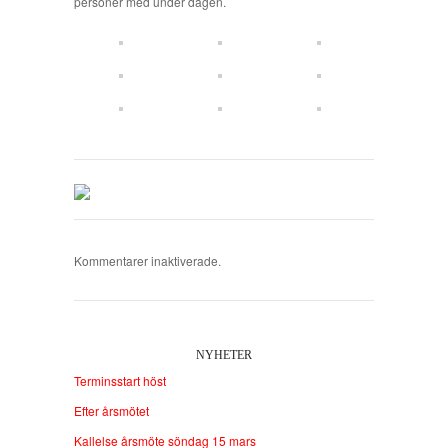
personer med under dagen.
Kommentarer inaktiverade.
NYHETER
Terminsstart höst
Efter årsmötet
Kallelse årsmöte söndag 15 mars