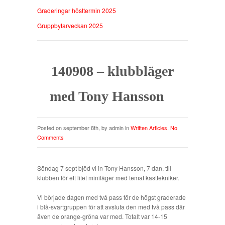
Graderingar hösttermin 2025
Gruppbytarveckan 2025
140908 – klubbläger
med Tony Hansson
Posted on september 8th, by admin in
Written Articles
.
No
Comments
Söndag 7 sept bjöd vi in Tony Hansson, 7 dan, till
klubben för ett litet miniläger med temat kasttekniker.
Vi började dagen med två pass för de högst graderade
i blå-svartgruppen för att avsluta den med två pass där
även de orange-gröna var med. Totalt var 14-15