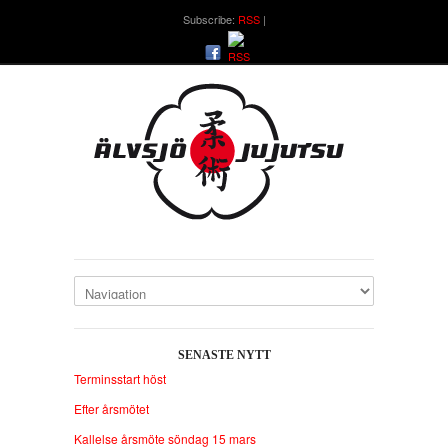
Subscribe:
RSS
SENASTE NYTT
Terminsstart höst
Efter årsmötet
Kallelse årsmöte söndag 15 mars