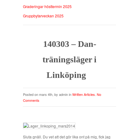
Graderingar hösttermin 2025
Gruppbytarveckan 2025
140303 – Dan-
träningsläger i
Linköping
Posted on mars 4th, by admin in
Written Articles
.
No
Comments
Sluta gnäll. Du vet att det gör lika ont på mig, fick jag