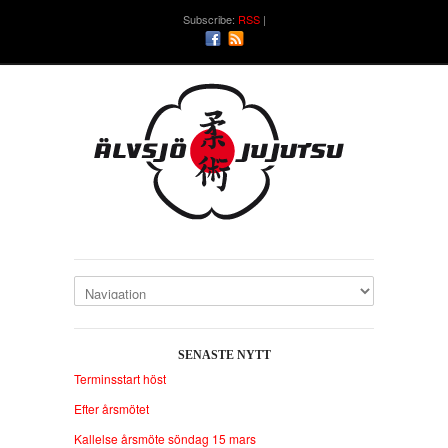
Subscribe:
RSS
SENASTE NYTT
Terminsstart höst
Efter årsmötet
Kallelse årsmöte söndag 15 mars