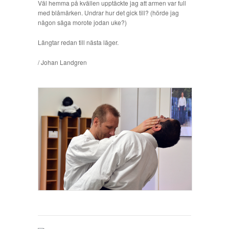
Väl hemma på kvällen upptäckte jag att armen var full
med blåmärken. Undrar hur det gick till? (hörde jag
någon säga morote jodan uke?)
Längtar redan till nästa läger.
/ Johan Landgren