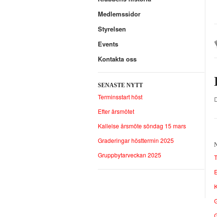
Medlemssidor
Styrelsen
Events
Kontakta oss
SENASTE NYTT
Terminsstart höst
Efter årsmötet
Kallelse årsmöte söndag 15 mars
Graderingar hösttermin 2025
Gruppbytarveckan 2025
T
E
K
G