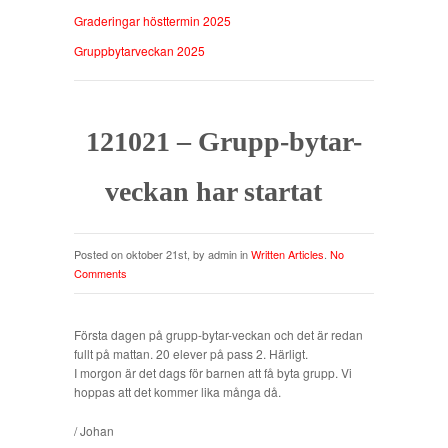
Graderingar hösttermin 2025
Gruppbytarveckan 2025
121021 – Grupp-bytar-
veckan har startat
Posted on oktober 21st, by admin in
Written Articles
.
No
Comments
Första dagen på grupp-bytar-veckan och det är redan
fullt på mattan. 20 elever på pass 2. Härligt.
I morgon är det dags för barnen att få byta grupp. Vi
hoppas att det kommer lika många då.
/ Johan