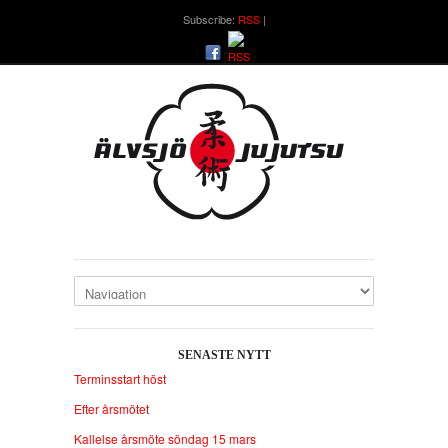
Subscribe:
RSS
SENASTE NYTT
Terminsstart höst
Efter årsmötet
Kallelse årsmöte söndag 15 mars