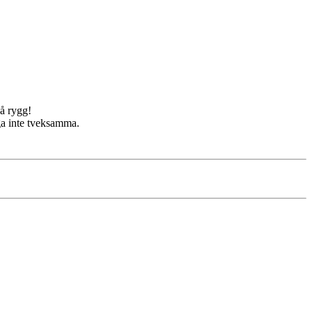
å rygg!
iga inte tveksamma.