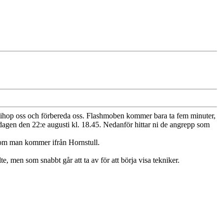
ta ihop oss och förbereda oss. Flashmoben kommer bara ta fem minuter,
sdagen den 22:e augusti kl. 18.45. Nedanför hittar ni de angrepp som
 om man kommer ifrån Hornstull.
, men som snabbt går att ta av för att börja visa tekniker.