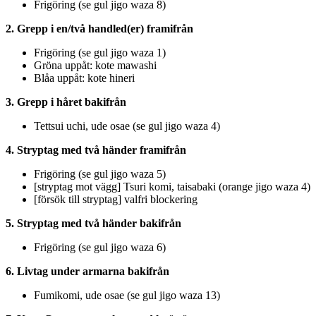
Frigöring (se gul jigo waza 8)
2. Grepp i en/två handled(er) framifrån
Frigöring (se gul jigo waza 1)
Gröna uppåt: kote mawashi
Blåa uppåt: kote hineri
3. Grepp i håret bakifrån
Tettsui uchi, ude osae (se gul jigo waza 4)
4. Stryptag med två händer framifrån
Frigöring (se gul jigo waza 5)
[stryptag mot vägg] Tsuri komi, taisabaki (orange jigo waza 4)
[försök till stryptag] valfri blockering
5. Stryptag med två händer bakifrån
Frigöring (se gul jigo waza 6)
6. Livtag under armarna bakifrån
Fumikomi, ude osae (se gul jigo waza 13)