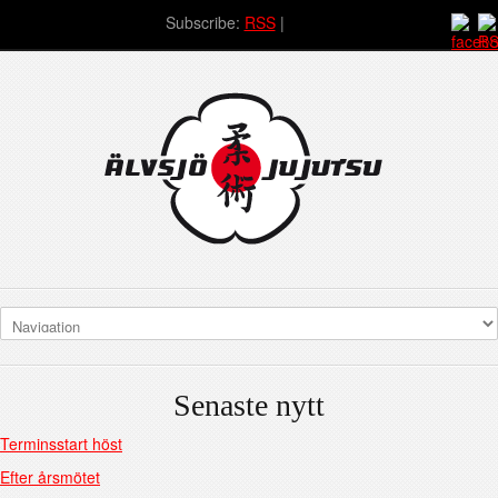
Subscribe:
RSS
Senaste nytt
Terminsstart höst
Efter årsmötet