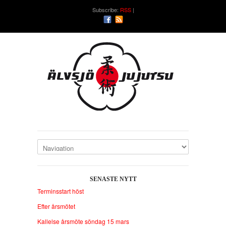
Subscribe:
RSS
SENASTE NYTT
Terminsstart höst
Efter årsmötet
Kallelse årsmöte söndag 15 mars