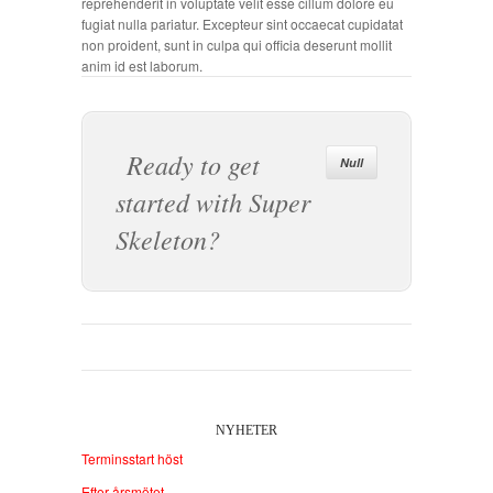
reprehenderit in voluptate velit esse cillum dolore eu
fugiat nulla pariatur. Excepteur sint occaecat cupidatat
non proident, sunt in culpa qui officia deserunt mollit
anim id est laborum.
Ready to get
Null
started with Super
Skeleton?
NYHETER
Terminsstart höst
Efter årsmötet