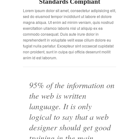
Standards Compliant
Lorem ipsum dolor sit amet, consectetur adipisicing elit,
sed do eiusmod tempor incididunt ut labore et dolore
magna aliqua. Ut enim ad minim veniam, quis nostrud
exercitation ullamco laboris nisi ut aliquip ex ea
commodo consequat. Duis aute irure dolor in
reprehenderit in voluptate velit esse cillum dolore eu
fugiat nulla pariatur. Excepteur sint occaecat cupidatat
non proident, sunt in culpa qui officia deserunt mollit
anim id est laborum.
95% of the information on
the web is written
language. It is only
logical to say that a web
designer should get good
training in the main