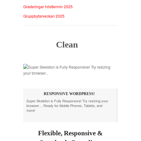
Graderingar hösttermin 2025
Gruppbytarveckan 2025
Clean
RESPONSIVE WORDPRESS!
Super Skeleton is Fully Responsive! Try resizing your
browser… Ready for Mobile Phones, Tablets, and
more!
Flexible, Responsive &