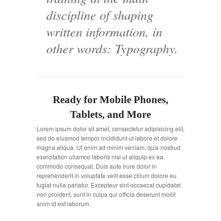
discipline of shaping
written information, in
other words: Typography.
Ready for Mobile Phones,
Tablets, and More
Lorem ipsum dolor sit amet, consectetur adipisicing elit,
sed do eiusmod tempor incididunt ut labore et dolore
magna aliqua. Ut enim ad minim veniam, quis nostrud
exercitation ullamco laboris nisi ut aliquip ex ea
commodo consequat. Duis aute irure dolor in
reprehenderit in voluptate velit esse cillum dolore eu
fugiat nulla pariatur. Excepteur sint occaecat cupidatat
non proident, sunt in culpa qui officia deserunt mollit
anim id est laborum.