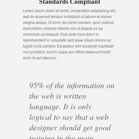
Standards Compliant
Lorem ipsum dolor sit amet, consectetur adipisicing elit,
sed do eiusmod tempor incididunt ut labore et dolore
magna aliqua. Ut enim ad minim veniam, quis nostrud
exercitation ullamco laboris nisi ut aliquip ex ea
commodo consequat. Duis aute irure dolor in
reprehenderit in voluptate velit esse cillum dolore eu
fugiat nulla pariatur. Excepteur sint occaecat cupidatat
non proident, sunt in culpa qui officia deserunt mollit
anim id est laborum.
95% of the information on
the web is written
language. It is only
logical to say that a web
designer should get good
training in the main