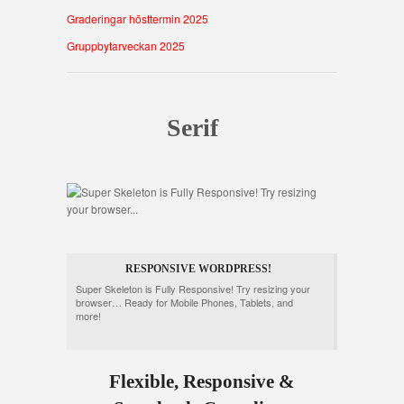
Graderingar hösttermin 2025
Gruppbytarveckan 2025
Serif
RESPONSIVE WORDPRESS!
Super Skeleton is Fully Responsive! Try resizing your
browser… Ready for Mobile Phones, Tablets, and
more!
Flexible, Responsive &