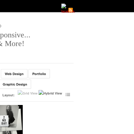
O
ponsive...
 & More!
Web Design
Portfolio
Graphic Design
Layout: