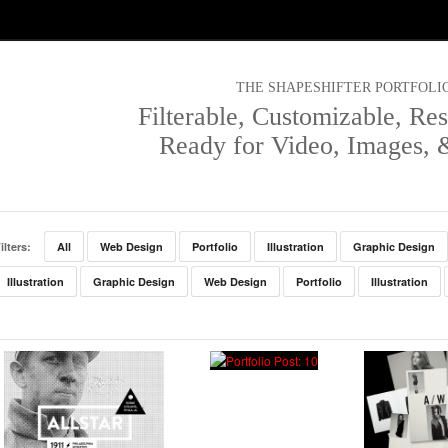
THE SHAPESHIFTER PORTFOLI
Filterable, Customizable, Res
Ready for Video, Images,
ilters:
All
Web Design
Portfolio
Illustration
Graphic Design
Illustration
Graphic Design
Web Design
Portfolio
Illustration